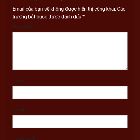
Email của bạn sẽ không được hiển thị công khai.
Các
trường bắt buộc được đánh dấu
*
Bình luận
*
Tên
*
Email
*
Trang web