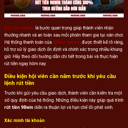
Rút tiền 98win
là bước quan trọng giúp thành viên nhận
thưởng nhanh và an toàn sau mỗi phiên tham gia tại sân chơi.
Hệ thống thanh toán của
98win casino
được thiết kế rõ ràng,
hỗ trợ xử lý giao dịch ổn định và chính xác trong nhiều khung
giờ. Hãy theo dõi hướng dẫn chi tiết trong bài và thực hiện
rút tiền ngay hôm nay.
Điều kiện hội viên cần nắm trước khi yêu cầu
lệnh rút tiền
Trước khi gửi yêu cầu giao dịch, thành viên cần kiểm tra một
số quy định của hệ thống. Những điều kiện này giúp quá trình
rút tiền 98win
diễn ra thuận lợi và hạn chế lỗi phát sinh.
Xác minh tài khoản