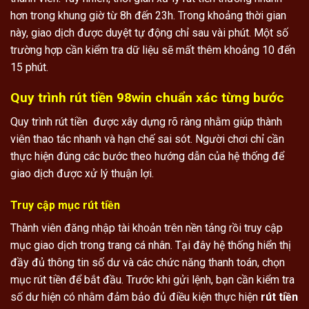
hơn trong khung giờ từ 8h đến 23h. Trong khoảng thời gian
này, giao dịch được duyệt tự động chỉ sau vài phút. Một số
trường hợp cần kiểm tra dữ liệu sẽ mất thêm khoảng 10 đến
15 phút.
Quy trình rút tiền 98win chuẩn xác từng bước
Quy trình rút tiền được xây dựng rõ ràng nhằm giúp thành
viên thao tác nhanh và hạn chế sai sót. Người chơi chỉ cần
thực hiện đúng các bước theo hướng dẫn của hệ thống để
giao dịch được xử lý thuận lợi.
Truy cập mục rút tiền
Thành viên đăng nhập tài khoản trên nền tảng rồi truy cập
mục giao dịch trong trang cá nhân. Tại đây hệ thống hiển thị
đầy đủ thông tin số dư và các chức năng thanh toán, chọn
mục rút tiền để bắt đầu. Trước khi gửi lệnh, bạn cần kiểm tra
số dư hiện có nhằm đảm bảo đủ điều kiện thực hiện
rút tiền