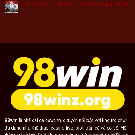
Kèo Tài Xỉu – Bí Kíp Đọc Vị Và Chiến Thắng Nhà Cái
98win
là nhà cái cá cược trực tuyến nổi bật với kho trò chơi
đa dạng như thể thao, casino live, slot, bắn cá và xổ số. Hệ