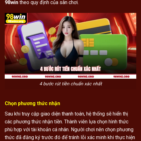
98win
theo quy định của sân chơi.
4 bước rút tiền chuẩn xác nhất
Chọn phương thức nhận
Sau khi truy cập giao diện thanh toán, hệ thống sẽ hiển thị
các phương thức nhận tiền. Thành viên lựa chọn hình thức
phù hợp với tài khoản cá nhân. Người chơi nên chọn phương
thức đã đăng ký trước đó để tránh lỗi xác minh khi thực hiện