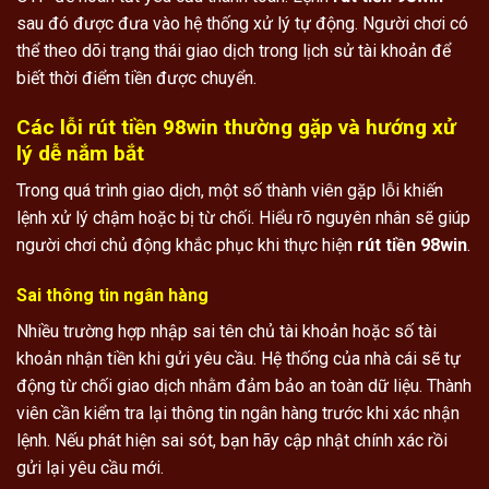
sau đó được đưa vào hệ thống xử lý tự động. Người chơi có
thể theo dõi trạng thái giao dịch trong lịch sử tài khoản để
biết thời điểm tiền được chuyển.
Các lỗi rút tiền 98win thường gặp và hướng xử
lý dễ nắm bắt
Trong quá trình giao dịch, một số thành viên gặp lỗi khiến
lệnh xử lý chậm hoặc bị từ chối. Hiểu rõ nguyên nhân sẽ giúp
người chơi chủ động khắc phục khi thực hiện
rút tiền 98win
.
Sai thông tin ngân hàng
Nhiều trường hợp nhập sai tên chủ tài khoản hoặc số tài
khoản nhận tiền khi gửi yêu cầu. Hệ thống của nhà cái sẽ tự
động từ chối giao dịch nhằm đảm bảo an toàn dữ liệu. Thành
viên cần kiểm tra lại thông tin ngân hàng trước khi xác nhận
lệnh. Nếu phát hiện sai sót, bạn hãy cập nhật chính xác rồi
gửi lại yêu cầu mới.