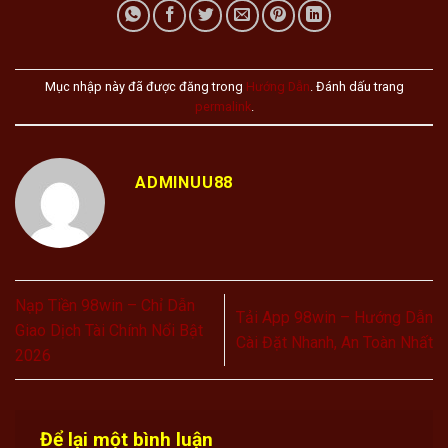
Mục nhập này đã được đăng trong
Hướng Dẫn
. Đánh dấu trang
permalink
.
ADMINUU88
Nạp Tiền 98win – Chỉ Dẫn
Tải App 98win – Hướng Dẫn
Giao Dịch Tài Chính Nổi Bật
Cài Đặt Nhanh, An Toàn Nhất
2026
Để lại một bình luận