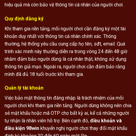
hiệu quả mà còn bảo vệ thông tin cá nhân của người chơi.
Quy định đăng ký
Khi tham gia nền tảng, mỗi người chơi cần đăng ký một tài
khoản duy nhất với thông tin cá nhân chính xác. Thông
thường, hệ thống yêu cầu cung cấp họ tên, sđt, email. Quá
trình xác minh này thường diễn ra trong vòng 24 đến 48 giờ
nhằm đảm bảo người dùng là cá nhân thật, không sử dụng
thông tin giả mạo. Ngoài ra, người chơi cần đảm bảo rằng
mình đã đủ 18 tuổi trước khi tham gia.
Quản lý tài khoản
Việc bảo mật thông tin đăng nhập là trách nhiệm của mỗi
người chơi khi tham gia nền tảng. Người dùng không nên chia
sẻ mật khẩu hoặc mã OTP cho bất kỳ ai, kể cả những người
tự nhận là nhân viên hỗ trợ. Bên cạnh đó,
điều khoản và
điều kiện 98win
khuyến nghị người chơi thay đổi mật khẩu
định kỳ khoảng 30 đến 60 ngày một lần.