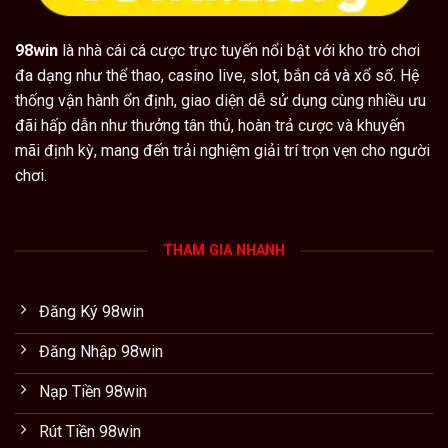
98win
là nhà cái cá cược trực tuyến nổi bật với kho trò chơi
đa dạng như thể thao, casino live, slot, bắn cá và xổ số. Hệ
thống vận hành ổn định, giao diện dễ sử dụng cùng nhiều ưu
đãi hấp dẫn như thưởng tân thủ, hoàn trả cược và khuyến
mãi định kỳ, mang đến trải nghiệm giải trí trọn vẹn cho người
chơi.
THAM GIA NHANH
Đăng Ký 98win
Đăng Nhập 98win
Nạp Tiền 98win
Rút Tiền 98win